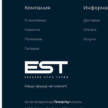
Компания
Информа
О компании
Доставка
Новости
Оплата
Полезное
Услуги
Галерея
Нашу крышу не сносит!
Астана
Караганда
Темиртау
Алматы