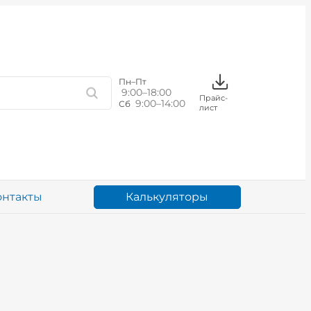
Пн–Пт
9:00–18:00
Прайс-
9:00–14:00
Сб
лист
Калькуляторы
онтакты