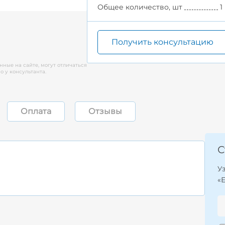
Общее количество, шт
1
Получить консультацию
нные на сайте, могут отличаться
 у консультанта.
Оплата
Отзывы
С
У
«