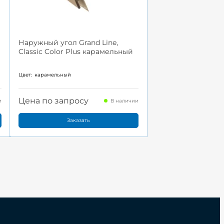
Наружный угол Grand Line,
Classic Color Plus карамельный
Цвет:
карамельный
Цена по запросу
и
В наличии
Заказать