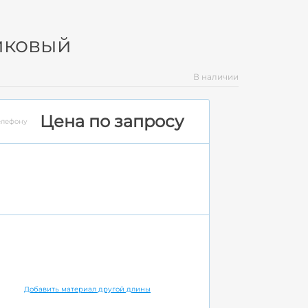
сиковый
В наличии
Цена по запросу
елефону
Добавить материал другой длины