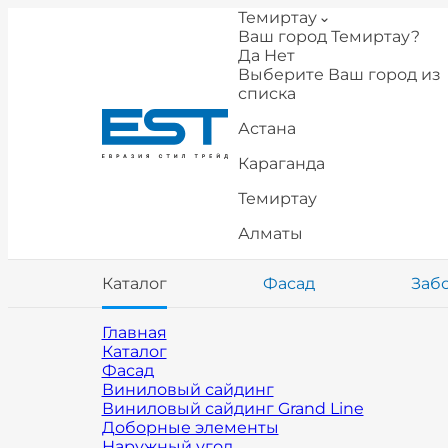
Темиртау
Ваш город Темиртау?
Да
Нет
Выберите Ваш город из
списка
Астана
Караганда
Темиртау
Алматы
Каталог
Фасад
Заб
Главная
Каталог
Фасад
Виниловый сайдинг
Виниловый сайдинг Grand Line
Доборные элементы
Наружный угол