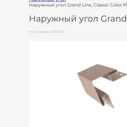
Наружный угол Grand Line, Classic Color 
Наружный угол Grand L
Код товара: 016-0132